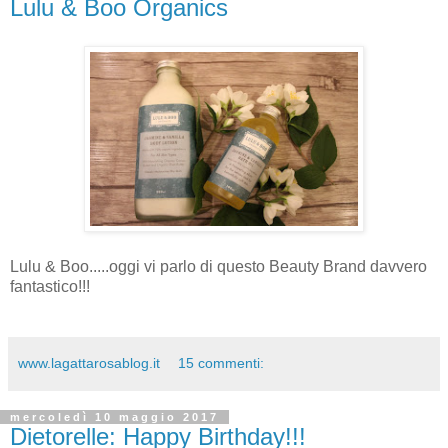
Lulu & Boo Organics
Lulu & Boo.....oggi vi parlo di questo Beauty Brand davvero
fantastico!!!
www.lagattarosablog.it
15 commenti:
mercoledì 10 maggio 2017
Dietorelle: Happy Birthday!!!