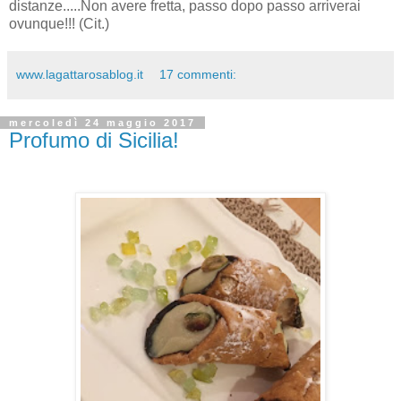
distanze.....Non avere fretta, passo dopo passo arriverai
ovunque!!! (Cit.)
www.lagattarosablog.it
17 commenti:
mercoledì 24 maggio 2017
Profumo di Sicilia!