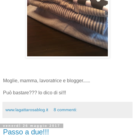
Moglie, mamma, lavoratrice e blogger......
Può bastare??? Io dico di si!!!
www.lagattarosablog.it
8 commenti:
venerdì 26 maggio 2017
Passo a due!!!