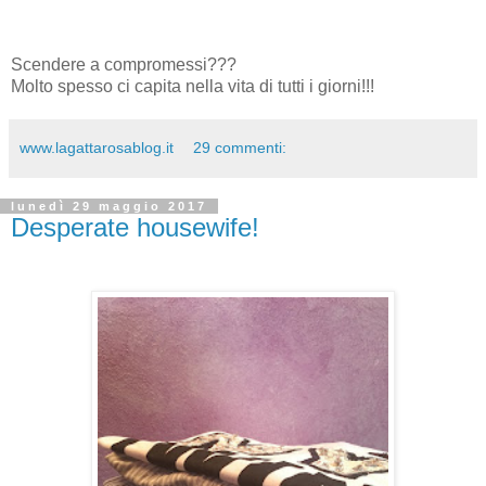
Scendere a compromessi???
Molto spesso ci capita nella vita di tutti i giorni!!!
www.lagattarosablog.it
29 commenti:
lunedì 29 maggio 2017
Desperate housewife!