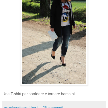
Una T-shirt per sorridere e tornare bambini....
www.lagattarosablog.it
26 commenti: