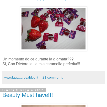
Un momento dolce durante la giornata???
Si, Con Dietorelle, la mia caramella preferita!!!
www.lagattarosablog.it
21 commenti:
lunedì 8 maggio 2017
Beauty Must have!!!