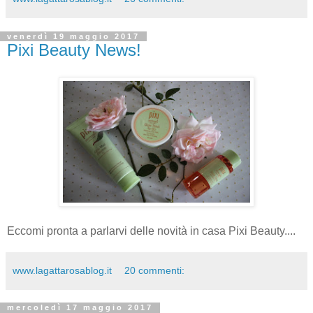
venerdì 19 maggio 2017
Pixi Beauty News!
Eccomi pronta a parlarvi delle novità in casa Pixi Beauty....
www.lagattarosablog.it
20 commenti:
mercoledì 17 maggio 2017