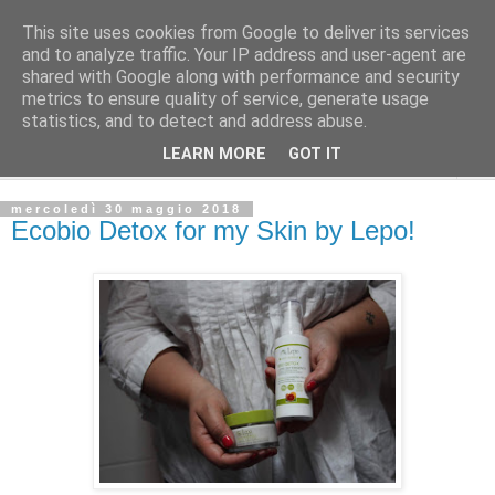
This site uses cookies from Google to deliver its services
La Gatta Rosa Blog
and to analyze traffic. Your IP address and user-agent are
shared with Google along with performance and security
metrics to ensure quality of service, generate usage
By Marta Bardelli
statistics, and to detect and address abuse.
LEARN MORE
GOT IT
▼
mercoledì 30 maggio 2018
Ecobio Detox for my Skin by Lepo!