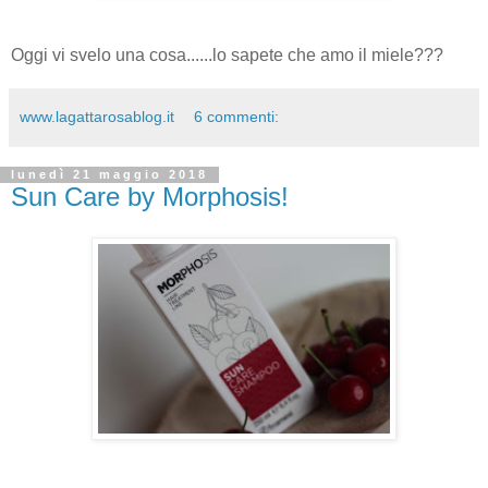
Oggi vi svelo una cosa......lo sapete che amo il miele???
www.lagattarosablog.it
6 commenti:
lunedì 21 maggio 2018
Sun Care by Morphosis!