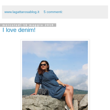
www.lagattarosablog.it
5 commenti:
mercoledì 16 maggio 2018
I love denim!