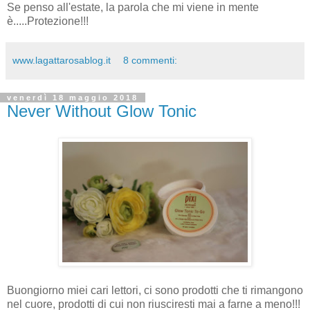
Se penso all'estate, la parola che mi viene in mente
è.....Protezione!!!
www.lagattarosablog.it
8 commenti:
venerdì 18 maggio 2018
Never Without Glow Tonic
Buongiorno miei cari lettori, ci sono prodotti che ti rimangono
nel cuore, prodotti di cui non riusciresti mai a farne a meno!!!