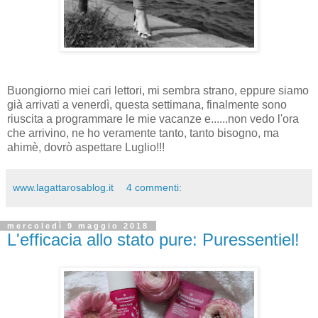
Buongiorno miei cari lettori, mi sembra strano, eppure siamo
già arrivati a venerdì, questa settimana, finalmente sono
riuscita a programmare le mie vacanze e......non vedo l'ora
che arrivino, ne ho veramente tanto, tanto bisogno, ma
ahimè, dovrò aspettare Luglio!!!
www.lagattarosablog.it
4 commenti:
mercoledì 9 maggio 2018
L'efficacia allo stato pure: Puressentiel!