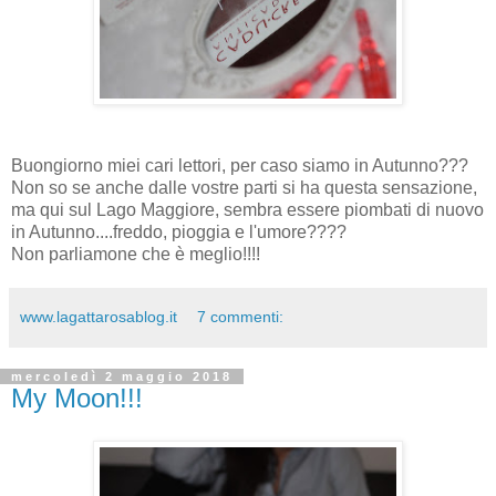
Buongiorno miei cari lettori, per caso siamo in Autunno???
Non so se anche dalle vostre parti si ha questa sensazione,
ma qui sul Lago Maggiore, sembra essere piombati di nuovo
in Autunno....freddo, pioggia e l'umore????
Non parliamone che è meglio!!!!
www.lagattarosablog.it
7 commenti:
mercoledì 2 maggio 2018
My Moon!!!