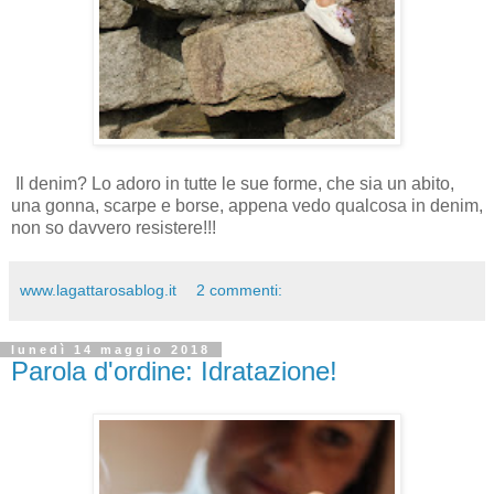
Il denim? Lo adoro in tutte le sue forme, che sia un abito,
una gonna, scarpe e borse, appena vedo qualcosa in denim,
non so davvero resistere!!!
www.lagattarosablog.it
2 commenti:
lunedì 14 maggio 2018
Parola d'ordine: Idratazione!