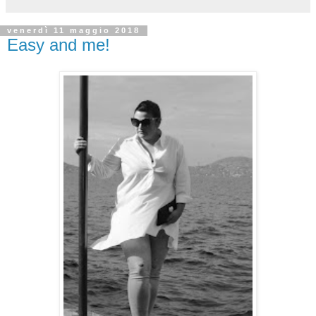
venerdì 11 maggio 2018
Easy and me!