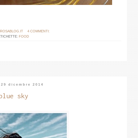
ROSABLOG.IT
4 COMMENTI:
ETICHETTE:
FOOD
 29 dicembre 2014
blue sky