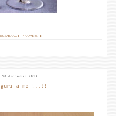
ROSABLOG.IT
4 COMMENTI:
ì 30 dicembre 2014
uguri a me !!!!!