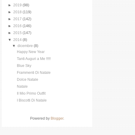
►
2019
(98)
►
2018
(119)
►
2017
(142)
►
2016
(146)
►
2015
(147)
▼
2014
(8)
▼
dicembre
(8)
Happy New Year
Tanti Auguri a Me !!!!!
Blue Sky
Frammenti Di Natale
Dolce Natale
Natale
Il Mio Primo Outfit
I Biscotti Di Natale
Powered by
Blogger
.