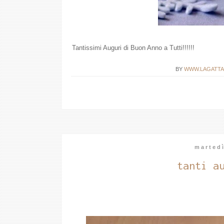
Tantissimi Auguri di Buon Anno a Tutti!!!!!!
BY
WWW.LAGATTA
marted
tanti a