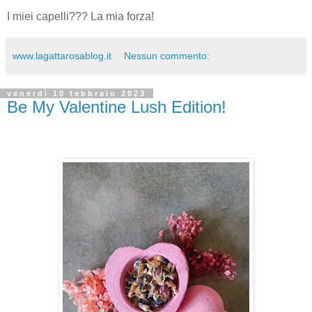
I miei capelli??? La mia forza!
www.lagattarosablog.it
Nessun commento:
venerdì 10 febbraio 2023
Be My Valentine Lush Edition!