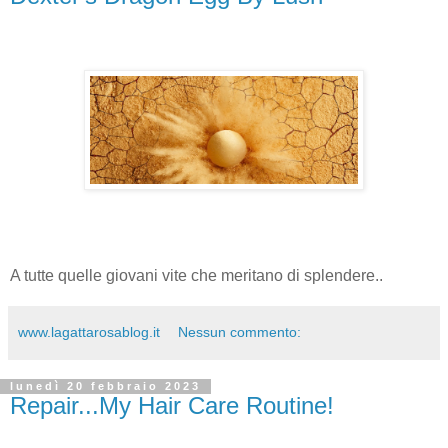
A tutte quelle giovani vite che meritano di splendere..
www.lagattarosablog.it
Nessun commento:
lunedì 20 febbraio 2023
Repair...My Hair Care Routine!