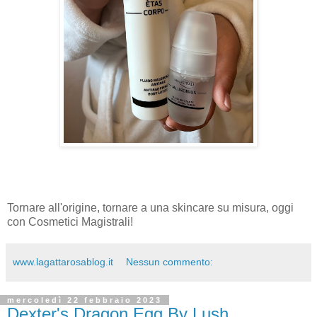
Tornare all'origine, tornare a una skincare su misura, oggi
con Cosmetici Magistrali!
www.lagattarosablog.it
Nessun commento:
mercoledì 22 febbraio 2023
Dexter's Dragon Egg By Lush