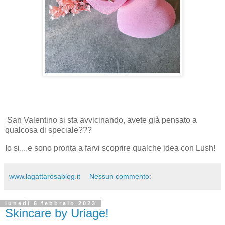
San Valentino si sta avvicinando, avete già pensato a
qualcosa di speciale???
Io si....e sono pronta a farvi scoprire qualche idea con Lush!
www.lagattarosablog.it
Nessun commento:
lunedì 6 febbraio 2023
Skincare by Uriage!