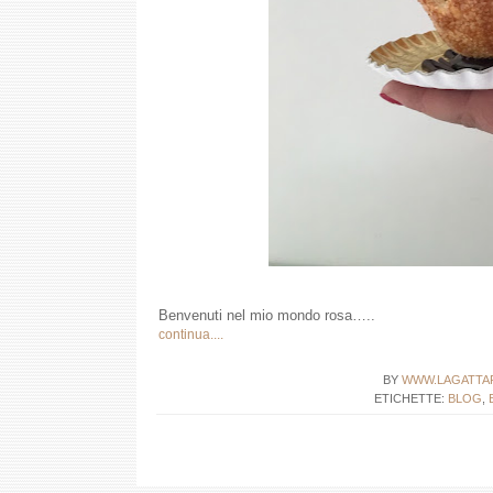
Benvenuti nel mio mondo rosa…..
continua....
BY
WWW.LAGATTA
ETICHETTE:
BLOG
,