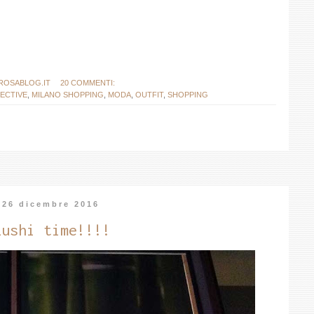
ROSABLOG.IT
20 COMMENTI:
ECTIVE
,
MILANO SHOPPING
,
MODA
,
OUTFIT
,
SHOPPING
 26 dicembre 2016
zushi time!!!!