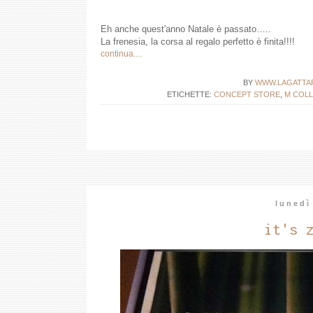
Eh anche quest'anno Natale è passato…..
La frenesia, la corsa al regalo perfetto è finita!!!!
continua....
BY
WWW.LAGATTA
ETICHETTE:
CONCEPT STORE
,
M COLL
lunedì
it's 