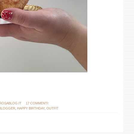
ROSABLOG.IT
17 COMMENTI:
BLOGGER
,
HAPPY BIRTHDAY
,
OUTFIT