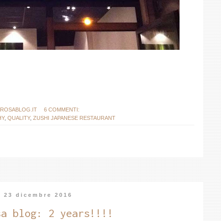
ROSABLOG.IT
6 COMMENTI:
HY
,
QUALITY
,
ZUSHI JAPANESE RESTAURANT
ì 23 dicembre 2016
sa blog: 2 years!!!!