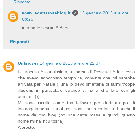
Risposte
www.lagattarosablog.it
15 gennaio 2015 alle ore
08:26
io amo le scarpe!!! Baci
Rispondi
Unknown
14 gennaio 2015 alle ore 22:37
La tracolla è carinissima, la borsa di Desigual è la stessa
che avevo adocchiato tempo fa, convinta che mi sarebbe
arrivata per Natale (...ma io devo smetterla di farmi troppe
illusioni, in particolare quando si ha a che fare con gli
uomini :-)))
Mi sono iscritta come tua follower per darti un po' di
incoraggiamento, i tuoi post sono molto carini....ed anche il
nome del tuo blog (ho una gatta rossa e quindi questo
nome mi ha incuriosita)
A presto.