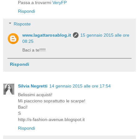
Passa a trovarmi
VeryFP
Rispondi
Risposte
www.lagattarosablog.it
15 gennaio 2015 alle ore
08:25
Baci a te!!!!!
Rispondi
Silvia Negretti
14 gennaio 2015 alle ore 17:54
Belissimi acquisti!
Mi piacciono soprattutto le scarpe!
Baci!
S
http://s-fashion-avenue.blogspot.it
Rispondi