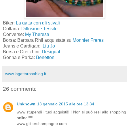
Biker:
La gatta con gli stivali
Collana:
Diffusione Tessile
Converse:
My Theresa
Borsa: Barbara Rhil acquistata su:
Monnier Freres
Jeans e Cardigan:
Liu Jo
Borsa e Orecchini:
Desigual
Gonna e Parka:
Benetton
www.lagattarosablog.it
26 commenti:
Unknown
13 gennaio 2015 alle ore 13:34
www stupendi i tuoi acquisti!!!! Non si può resi allo shopping
online!!!!!
www.glitterchampagne.com