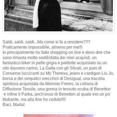
Saldi, saldi, saldi...Ma come si fa a resistere???
Praticamente impossibile, almeno per me!!!
Io principalmente ho fatto shopping on line e devo dire che
sono rimasta molto soddisfatta dei miei acquisti, un
fantastico biker in pelle grigia e paillette acquistato su un
sito davvero carino, La Gatta con gli Stivali, un paio di
Converse luccicanti su My Theresa, jeans e cardigan Liu Jo,
borsa e dei simpatici orecchini di Desigual, una tracolla
spiritosa acquistata da Monnier Freres, la collana di
Diffusione Tessile, una gonna in tessuto scuba di Benetton
e infine il Parka, anch'esso di Benetton al quale ero un po'
titubante, ma alla fine ho ceduto!!!!
Baci, Marta!