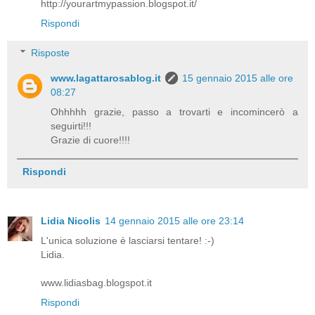
http://yourartmypassion.blogspot.it/
Rispondi
Risposte
www.lagattarosablog.it
15 gennaio 2015 alle ore
08:27
Ohhhhh grazie, passo a trovarti e incomincerò a
seguirti!!!
Grazie di cuore!!!!
Rispondi
Lidia Nicolis
14 gennaio 2015 alle ore 23:14
L'unica soluzione è lasciarsi tentare! :-)
Lidia.
www.lidiasbag.blogspot.it
Rispondi