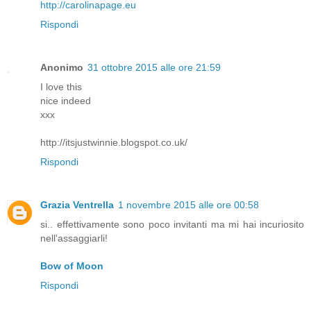
http://carolinapage.eu
Rispondi
Anonimo
31 ottobre 2015 alle ore 21:59
I love this
nice indeed
xxx
http://itsjustwinnie.blogspot.co.uk/
Rispondi
Grazia Ventrella
1 novembre 2015 alle ore 00:58
si.. effettivamente sono poco invitanti ma mi hai incuriosito
nell'assaggiarli!
Bow of Moon
Rispondi