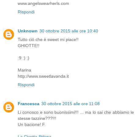
www.angelswearherls.com
Rispondi
Unknown
30 ottobre 2015 alle ore 10:40
Tutto ciò che è sweet mi piace!!
GHIOTTE!!
:9 :) :)
Marina
http://www.sweetlavanda.it
Rispondi
Francesca
30 ottobre 2015 alle ore 11:08
Li conosco e sono buonissimi!!! ... ma lo sai che abbiamo le
stesse tazzine???!!!
Un bacione! F.
La Civetta Stilosa