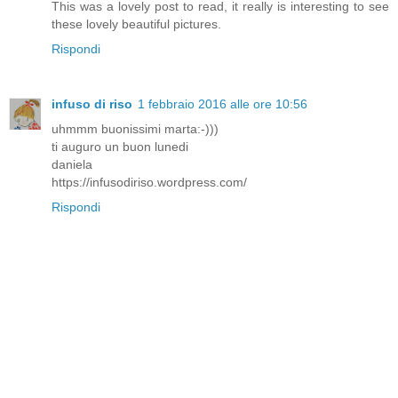
This was a lovely post to read, it really is interesting to see
these lovely beautiful pictures.
Rispondi
infuso di riso
1 febbraio 2016 alle ore 10:56
uhmmm buonissimi marta:-)))
ti auguro un buon lunedi
daniela
https://infusodiriso.wordpress.com/
Rispondi