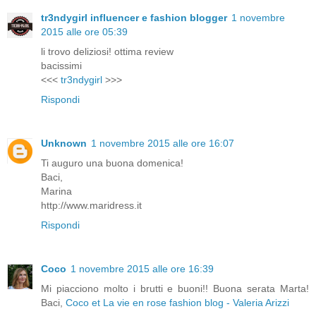
tr3ndygirl influencer e fashion blogger
1 novembre
2015 alle ore 05:39
li trovo deliziosi! ottima review
bacissimi
<<<
tr3ndygirl
>>>
Rispondi
Unknown
1 novembre 2015 alle ore 16:07
Ti auguro una buona domenica!
Baci,
Marina
http://www.maridress.it
Rispondi
Coco
1 novembre 2015 alle ore 16:39
Mi piacciono molto i brutti e buoni!! Buona serata Marta!
Baci,
Coco et La vie en rose fashion blog - Valeria Arizzi