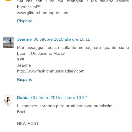
Sai che non li ho mai mangiati ? Ma devono essere
buonissimi!!!!!
www.glitterchampagne.com
Rispondi
Jeanne
30 ottobre 2015 alle ore 10:11
Mai assaggiati posso soltanto immaginare quanto siano
buoni...Un bacione Marta!
♥♥♥
Jeanne
http://www.fashionmusingsdiary.com
Rispondi
Dania
30 ottobre 2015 alle ore 10:32
Li conosco..saranno pure brutti ma sono buonissimi!
Baci
NEW POST