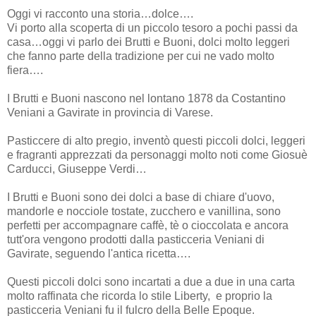
Oggi vi racconto una storia…dolce….
Vi porto alla scoperta di un piccolo tesoro a pochi passi da
casa…oggi vi parlo dei Brutti e Buoni, dolci molto leggeri
che fanno parte della tradizione per cui ne vado molto
fiera….
I Brutti e Buoni nascono nel lontano 1878 da Costantino
Veniani a Gavirate in provincia di Varese.
Pasticcere di alto pregio, inventò questi piccoli dolci, leggeri
e fragranti apprezzati da personaggi molto noti come Giosuè
Carducci, Giuseppe Verdi…
I Brutti e Buoni sono dei dolci a base di chiare d'uovo,
mandorle e nocciole tostate, zucchero e vanillina, sono
perfetti per accompagnare caffè, tè o cioccolata e ancora
tutt'ora vengono prodotti dalla pasticceria Veniani di
Gavirate, seguendo l'antica ricetta….
Questi piccoli dolci sono incartati a due a due in una carta
molto raffinata che ricorda lo stile Liberty, e proprio la
pasticceria Veniani fu il fulcro della Belle Epoque.