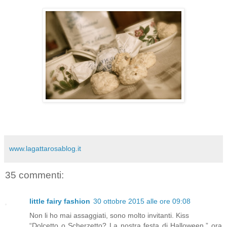
www.lagattarosablog.it
35 commenti:
little fairy fashion
30 ottobre 2015 alle ore 09:08
Non li ho mai assaggiati, sono molto invitanti. Kiss
“Dolcetto o Scherzetto? La nostra festa di Halloween.” ora