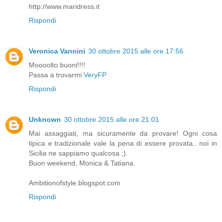
http://www.maridress.it
Rispondi
Veronica Vannini
30 ottobre 2015 alle ore 17:56
Moooolto buoni!!!!
Passa a trovarmi
VeryFP
Rispondi
Unknown
30 ottobre 2015 alle ore 21:01
Mai assaggiati, ma sicuramente da provare! Ogni cosa
tipica e tradizionale vale la pena di essere provata.. noi in
Sicilia ne sappiamo qualcosa ;).
Buon weekend, Monica & Tatiana.
Ambitionofstyle.blogspot.com
Rispondi