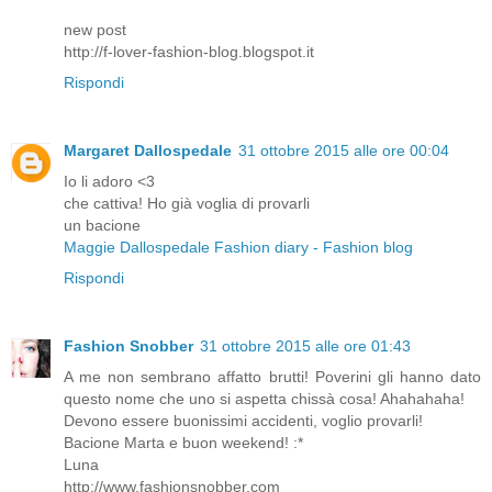
new post
http://f-lover-fashion-blog.blogspot.it
Rispondi
Margaret Dallospedale
31 ottobre 2015 alle ore 00:04
Io li adoro <3
che cattiva! Ho già voglia di provarli
un bacione
Maggie Dallospedale Fashion diary - Fashion blog
Rispondi
Fashion Snobber
31 ottobre 2015 alle ore 01:43
A me non sembrano affatto brutti! Poverini gli hanno dato
questo nome che uno si aspetta chissà cosa! Ahahahaha!
Devono essere buonissimi accidenti, voglio provarli!
Bacione Marta e buon weekend! :*
Luna
http://www.fashionsnobber.com