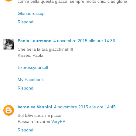
com'è bella questa giacca. sempre molto chic. ciao gloria
Gloriadressup
Rispondi
Paola Lauretano
4 novembre 2015 alle ore 14:36
Che bella la tua giacchina!!!!!
Kisses, Paola.
Expressyourself
My Facebook
Rispondi
Veronica Vannini
4 novembre 2015 alle ore 14:45
Bel b&w cara, mi piace!
Passa a trovarmi
VeryFP
Rispondi