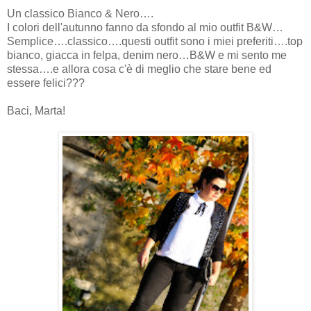
Un classico Bianco & Nero….
I colori dell'autunno fanno da sfondo al mio outfit B&W…
Semplice….classico….questi outfit sono i miei preferiti….top
bianco, giacca in felpa, denim nero…B&W e mi sento me
stessa….e allora cosa c'è di meglio che stare bene ed
essere felici???
Baci, Marta!