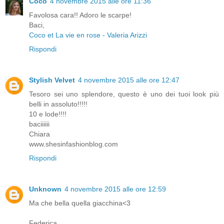
Coco
4 novembre 2015 alle ore 11:36
Favolosa cara!! Adoro le scarpe!
Baci,
Coco et La vie en rose - Valeria Arizzi
Rispondi
Stylish Velvet
4 novembre 2015 alle ore 12:47
Tesoro sei uno splendore, questo è uno dei tuoi look più
belli in assoluto!!!!!
10 e lode!!!!
baciiiiii
Chiara
www.shesinfashionblog.com
Rispondi
Unknown
4 novembre 2015 alle ore 12:59
Ma che bella quella giacchina<3
Federica