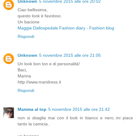
Unknown
5 novembre 2015 alle ore 20:02
Ciao bellissima,
questo look è favoloso.
Un bacione
Maggie Dallospedale Fashion diary - Fashion blog
Rispondi
Unknown
5 novembre 2015 alle ore 21:05
Un look bon ton e di personalità!
Baci,
Marina
http://www.maridress.it
Rispondi
Mamma al top
5 novembre 2015 alle ore 21:42
non si sbaglia mai con il look in bianco e nero..mi piace
tanto la camicia..
un bacione