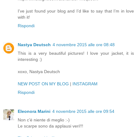
I’ve just found your blog and I’d like to say that I’m in love
with it!
Rispondi
Nastya Deutsch
4 novembre 2015 alle ore 08:48
This is a very beautiful pictures! I love your jacket, it is
interesting :)
xoxo, Nastya Deutsch
NEW POST ON MY BLOG
|
INSTAGRAM
Rispondi
Eleonora Marini
4 novembre 2015 alle ore 09:54
Non c'è niente di meglio :-)
Le scarpe sono da applausi veri!!!