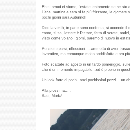
Eh si ormai ci siamo, l'estate lentamente se ne st
L'aria, mattina e sera si fa più frizzante, le giornat
pochi giorni sarà Autunno!!!
Dico la verità, in parte sono contenta, si accende il
canto, si sa, l'estate è l'estate, fatta di serate, am
visto come volano i giorni, saremo di nuovo in estate
Pensieri sparsi, riflessioni…..ammetto di aver trasco
lavorativo, ma comunque molto soddisfatta e ora più
Foto scattate ad agosto in un tardo pomeriggio, sulle 
che è un momento impagabile…ed è proprio in questi mo
Un look fatto di pochi, anzi pochissimi pezzi….un abi
Alla prossima…..
Baci, Marta!