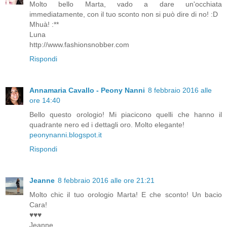
Molto bello Marta, vado a dare un'occhiata
immediatamente, con il tuo sconto non si può dire di no! :D
Mhuà! :**
Luna
http://www.fashionsnobber.com
Rispondi
Annamaria Cavallo - Peony Nanni
8 febbraio 2016 alle
ore 14:40
Bello questo orologio! Mi piacicono quelli che hanno il
quadrante nero ed i dettagli oro. Molto elegante!
peonynanni.blogspot.it
Rispondi
Jeanne
8 febbraio 2016 alle ore 21:21
Molto chic il tuo orologio Marta! E che sconto! Un bacio
Cara!
♥♥♥
Jeanne