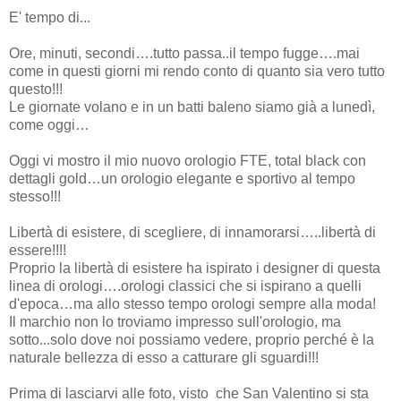
E' tempo di...
Ore, minuti, secondi….tutto passa..il tempo fugge….mai
come in questi giorni mi rendo conto di quanto sia vero tutto
questo!!!
Le giornate volano e in un batti baleno siamo già a lunedì,
come oggi…
Oggi vi mostro il mio nuovo orologio FTE, total black con
dettagli gold…un orologio elegante e sportivo al tempo
stesso!!!
Libertà di esistere, di scegliere, di innamorarsi…..libertà di
essere!!!!
Proprio la libertà di esistere ha ispirato i designer di questa
linea di orologi….orologi classici che si ispirano a quelli
d'epoca…ma allo stesso tempo orologi sempre alla moda!
Il marchio non lo troviamo impresso sull'orologio, ma
sotto...solo dove noi possiamo vedere, proprio perché è la
naturale bellezza di esso a catturare gli sguardi!!!
Prima di lasciarvi alle foto, visto che San Valentino si sta