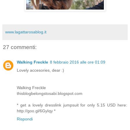
www.lagattarosablog.it
27 commenti:
Walking Freckle
8 febbraio 2016 alle ore 01:09
Lovely accesories, dear :)
Walking Freckle
thisblogbelongstosabi.blogspot.com
* get a lovely dresslink jumpsuit for only 5.15 USD here:
http://goo.gl/6GyIqy *
Rispondi