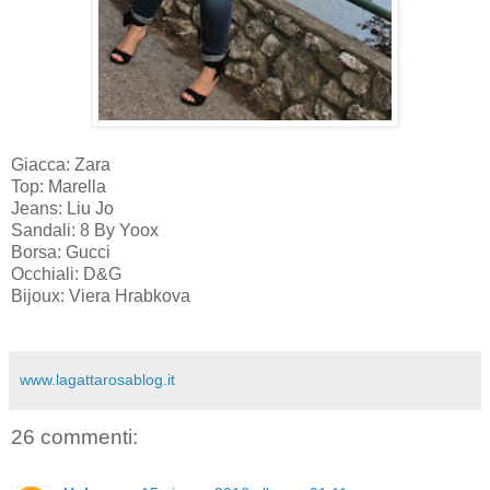
Giacca: Zara
Top: Marella
Jeans: Liu Jo
Sandali: 8 By Yoox
Borsa: Gucci
Occhiali: D&G
Bijoux: Viera Hrabkova
www.lagattarosablog.it
26 commenti: