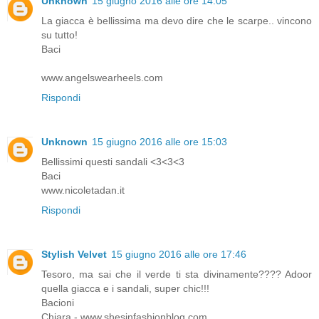
Unknown
15 giugno 2016 alle ore 14:05
La giacca è bellissima ma devo dire che le scarpe.. vincono
su tutto!
Baci
www.angelswearheels.com
Rispondi
Unknown
15 giugno 2016 alle ore 15:03
Bellissimi questi sandali <3<3<3
Baci
www.nicoletadan.it
Rispondi
Stylish Velvet
15 giugno 2016 alle ore 17:46
Tesoro, ma sai che il verde ti sta divinamente???? Adoor
quella giacca e i sandali, super chic!!!
Bacioni
Chiara - www.shesinfashionblog.com