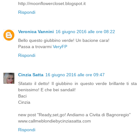
http://moonflowercloset.blogspot.it
Rispondi
Veronica Vannini
16 giugno 2016 alle ore 08:22
Bello questo giubbino verde! Un bacione cara!
Passa a trovarmi
VeryFP
Rispondi
Cinzia Satta
16 giugno 2016 alle ore 09:47
Sfatato il detto! Il giubbino in questo verde brillante ti sta
benissimo! E che bei sandali!
Baci
Cinzia
new post "Ready,set,go! Andiamo a Civita di Bagnoregio"
www.callmeblondiebycinziasatta.com
Rispondi