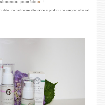
 Yesò cosmetics, potete farlo
qui
!!!!
ate una particolare attenzione ai prodotti che vengono utilizzati