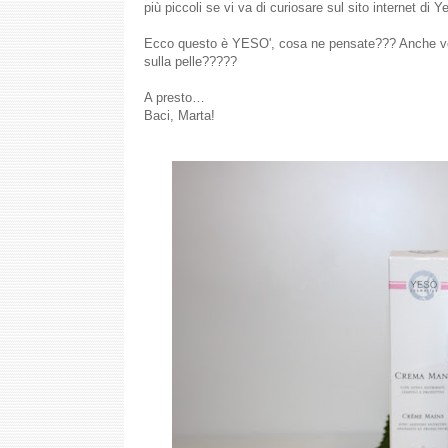
più piccoli se vi va di curiosare sul sito internet di
Ecco questo è YESO', cosa ne pensate??? Anche voi d
sulla pelle?????
A presto…
Baci, Marta!