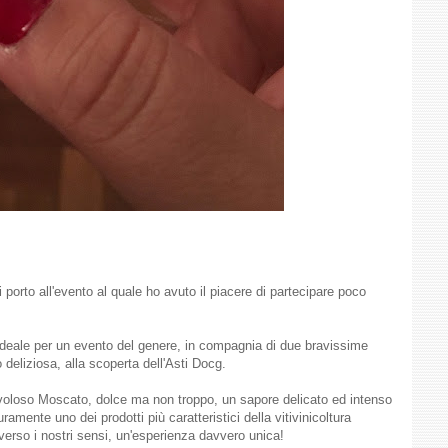
i porto all'evento al quale ho avuto il piacere di partecipare poco
n ideale per un evento del genere, in compagnia di due bravissime
deliziosa, alla scoperta dell'Asti Docg.
 favoloso Moscato, dolce ma non troppo, un sapore delicato ed intenso
uramente uno dei prodotti più caratteristici della vitivinicoltura
verso i nostri sensi, un'esperienza davvero unica!