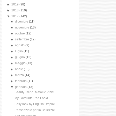
►
2019
(98)
►
2018
(119)
▼
2017
(142)
►
dicembre
(11)
►
novembre
(13)
►
ottobre
(12)
►
settembre
(12)
►
agosto
(9)
►
luglio
(11)
►
giugno
(13)
►
maggio
(13)
►
aprile
(10)
►
marzo
(14)
►
febbraio
(11)
▼
gennaio
(13)
Beauty Trend: Metallic Pink!
My Favourite Red Look!
Easy look by English Utopia!
L'essenziale per la Bellezza!