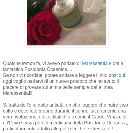
Qualche tempo fa, vi avevo parlato di
Maressentia
e della
fantastica Posidonia Oceanica....
Se non vi ricordate, potete andare a leggere il mio post
qui
,
oggi voglio parlarvi di un nuovo prodotto che ho avuto il
piacere di provare sulla mia pelle sempre della linea
Maressentia!!!
Si tratta dell'olio notte antietà, un olio leggero che nutre viso
collo e décolleté proprio durante il sonno, sicuramente una
vera rivoluzione, un cocktail di olii come il Cardo, Vinaccioli
e l'Olivo senza però dimenticarsi della Posidonia Oceanica,
particolarmente adatto alle pelli secche e stressate!!!