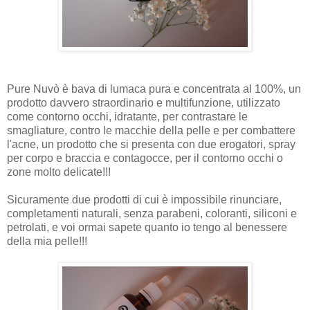
Pure Nuvò è bava di lumaca pura e concentrata al 100%, un
prodotto davvero straordinario e multifunzione, utilizzato
come contorno occhi, idratante, per contrastare le
smagliature, contro le macchie della pelle e per combattere
l'acne, un prodotto che si presenta con due erogatori, spray
per corpo e braccia e contagocce, per il contorno occhi o
zone molto delicate!!!
Sicuramente due prodotti di cui è impossibile rinunciare,
completamenti naturali, senza parabeni, coloranti, siliconi e
petrolati, e voi ormai sapete quanto io tengo al benessere
della mia pelle!!!