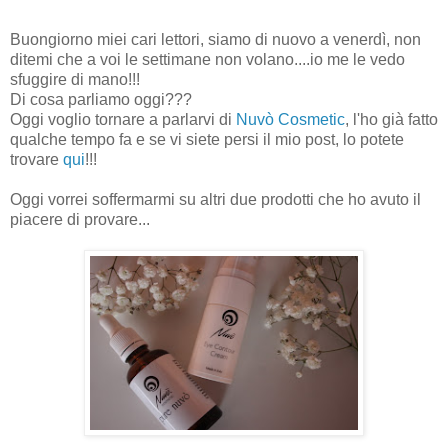
Buongiorno miei cari lettori, siamo di nuovo a venerdì, non
ditemi che a voi le settimane non volano....io me le vedo
sfuggire di mano!!!
Di cosa parliamo oggi???
Oggi voglio tornare a parlarvi di
Nuvò Cosmetic
, l'ho già fatto
qualche tempo fa e se vi siete persi il mio post, lo potete
trovare
qui
!!!
Oggi vorrei soffermarmi su altri due prodotti che ho avuto il
piacere di provare...