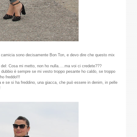
 e camicia sono decisamente Bon Ton, e devo dire che questo mix
 del: Cosa mi metto, non ho nulla.....ma voi ci credete???
mio dubbio è sempre se mi vesto troppo pesante ho caldo, se troppo
ho freddo!!!
e se si ha freddino, una giacca, che può essere in denim, in pelle
!