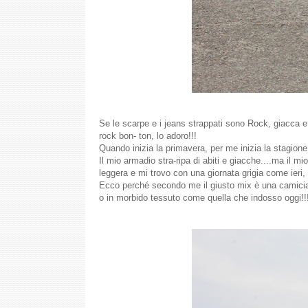
Se le scarpe e i jeans strappati sono Rock, giacca
rock bon- ton, lo adoro!!!
Quando inizia la primavera, per me inizia la stagione
Il mio armadio stra-ripa di abiti e giacche....ma il 
leggera e mi trovo con una giornata grigia come ieri, 
Ecco perché secondo me il giusto mix è una camicia 
o in morbido tessuto come quella che indosso oggi!!