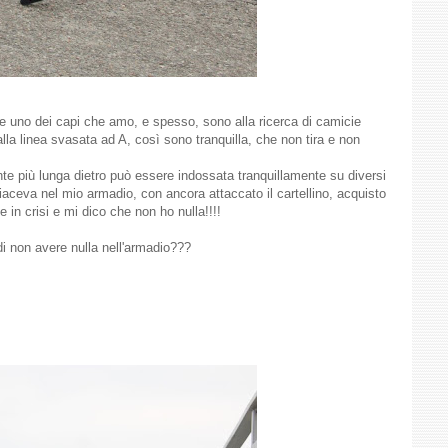
 uno dei capi che amo, e spesso, sono alla ricerca di camicie
la linea svasata ad A, così sono tranquilla, che non tira e non
nte più lunga dietro può essere indossata tranquillamente su diversi
, giaceva nel mio armadio, con ancora attaccato il cartellino, acquisto
 in crisi e mi dico che non ho nulla!!!!
di non avere nulla nell'armadio???