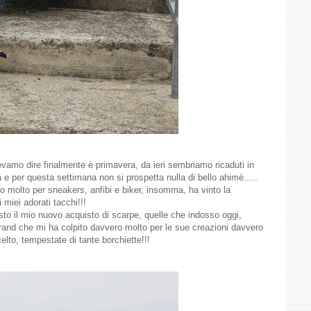
amo dire finalmente è primavera, da ieri sembriamo ricaduti in
e per questa settimana non si prospetta nulla di bello ahimè.....
o molto per sneakers, anfibi e biker, insomma, ha vinto la
miei adorati tacchi!!!
to il mio nuovo acquisto di scarpe, quelle che indosso oggi,
rand che mi ha colpito davvero molto per le sue creazioni davvero
elto, tempestate di tante borchiette!!!