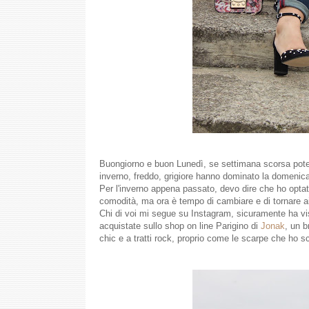
Buongiorno e buon Lunedì, se settimana scorsa potev
inverno, freddo, grigiore hanno dominato la domenica 
Per l'inverno appena passato, devo dire che ho optat
comodità, ma ora è tempo di cambiare e di tornare ai 
Chi di voi mi segue su Instagram, sicuramente ha vis
acquistate sullo shop on line Parigino di
Jonak
, un b
chic e a tratti rock, proprio come le scarpe che ho sc