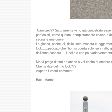
Camicie??? Sicuramente vi ho già dimostrato essere
particolari, come questa, completamente chiusa e dal
segna le mie curve!!!
La giacca, anche lei, dalla linea svasata e leggerme
look......peccato che l'ho riscoperta solo ieri infatti
dell'anno passato.....il bello è che poi vado veramente
Ma vi prego ditemi se anche a voi capita di credere 
Che ne dite del mio look???
Aspetto i vostri commenti.......
Baci, Marta!