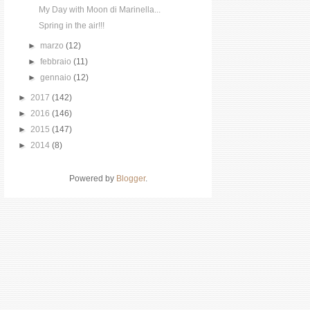
My Day with Moon di Marinella...
Spring in the air!!!
►
marzo
(12)
►
febbraio
(11)
►
gennaio
(12)
►
2017
(142)
►
2016
(146)
►
2015
(147)
►
2014
(8)
Powered by
Blogger
.