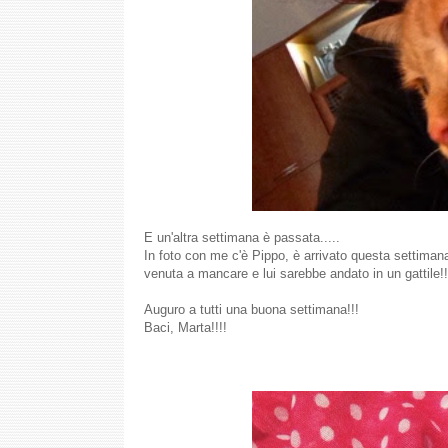
E un'altra settimana è passata.....
In foto con me c'è Pippo, è arrivato questa settiman
venuta a mancare e lui sarebbe andato in un gattile!!!
Auguro a tutti una buona settimana!!!
Baci, Marta!!!!