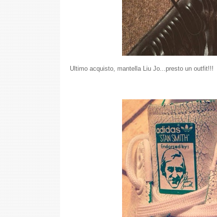
Ultimo acquisto, mantella Liu Jo...presto un outfit!!!