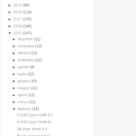
►
2019
(98)
►
2018
(119)
►
2017
(142)
►
2016
(146)
▼
2015
(147)
►
dicembre
(11)
►
novembre
(13)
►
ottobre
(13)
►
settembre
(12)
►
agosto
(9)
►
luglio
(12)
►
giugno
(10)
►
maggio
(11)
►
aprile
(12)
►
marzo
(13)
▼
febbraio
(14)
A Soft Cape! Outfit # 2
A Soft Cape! Outfit #1
My Insta Week # 4