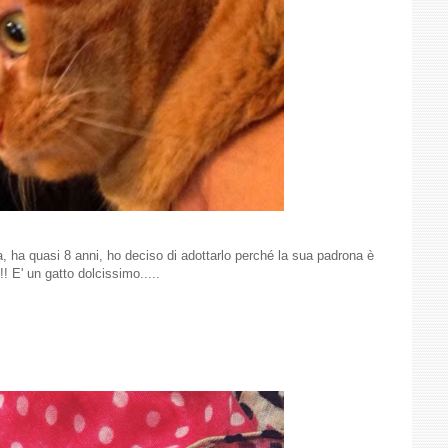
a, ha quasi 8 anni, ho deciso di adottarlo perché la sua padrona è
! E' un gatto dolcissimo.....