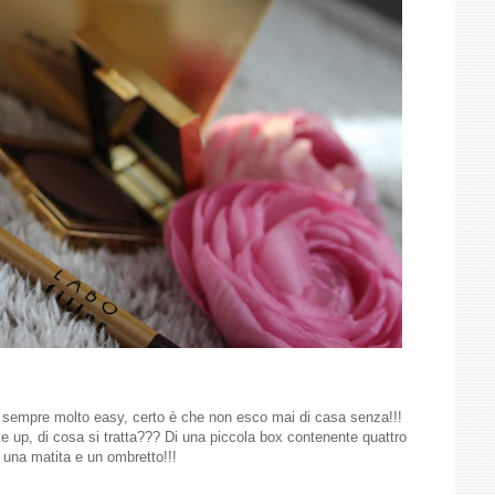
 è sempre molto easy, certo è che non esco mai di casa senza!!!
 up, di cosa si tratta??? Di una piccola box contenente quattro
una matita e un ombretto!!!