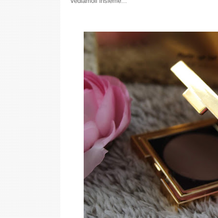
Vediamoli insieme...