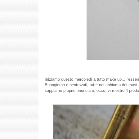
Iniziamo questo mercoledì a tutto make up....l'essen
Buongiorno e bentrovati, tutte noi abbiamo dei must 
sappiamo proprio rinunciare, ecco, vi mostro 4 prodot