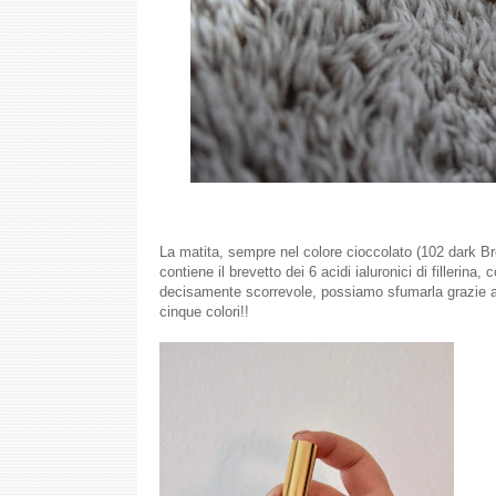
La matita, sempre nel colore cioccolato (102 dark Bro
contiene il brevetto dei 6 acidi ialuronici di fillerina, 
decisamente scorrevole, possiamo sfumarla grazie al 
cinque colori!!