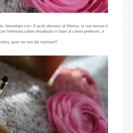
brevettato con i 6 acidi ialuronici di fillerina, la sua texture è
con l'intensità colore desiderato in base al colore prelevato, è
okey eyes nei toni del marrone!!!