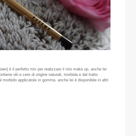
wn) è il perfetto mix per realizzare il mio make up, anche lei
contiene olii e cere di origine naturali, morbida e dal tratto
morbido applicatole in gomma, anche lei è disponibile in altri