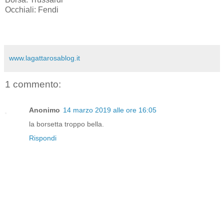
Occhiali: Fendi
www.lagattarosablog.it
1 commento:
Anonimo
14 marzo 2019 alle ore 16:05
la borsetta troppo bella.
Rispondi