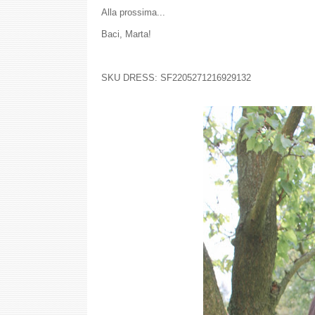
Alla prossima...
Baci, Marta!
SKU DRESS: SF2205271216929132