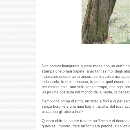
Non potevo inaugurare questo mese con un outfit che 
stampa che ormai sapete, amo tantissimo, dagli abiti
indossare questo abito ancora senza calze ma appe
indossarle, lo stile francese, lo adoro, quel essere
per essere chic, uno stile senza tempo, che ogni ann
un pò una costante nel mondo della moda, la pensa
Semplicità prima di tutto, un abito a fiori è di per se
senza borchie e una mini bag a tracolla, dal rosa ac
piacciono gli abiti a fiori?
Questo abito lo potete trovare su Shein e vi ricordo 
qualsiasi importo, date un'occhiata perché la collezi