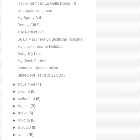
Happy Birthday La Gatta Rosa: + 8
Un regalo con amore!
My Sporty Set
Beauty Gift Set
The Perfect Gift!
Su La Maschera By Biofficina Toscana
My black dress for Holiday
Baby: My Love
My Black Choice
Softness....home edition
Biker Boot Trend 2022/2023
►
novembre
(4)
►
ottobre
(6)
►
settembre
(6)
►
agosto
(9)
►
luglio
(5)
►
giugno
(6)
►
maggio
(9)
►
aprile
(8)