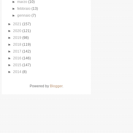
►
marzo
(10)
►
febbraio
(13)
►
gennaio
(7)
►
2021
(157)
►
2020
(121)
►
2019
(98)
►
2018
(119)
►
2017
(142)
►
2016
(146)
►
2015
(147)
►
2014
(8)
Powered by
Blogger
.