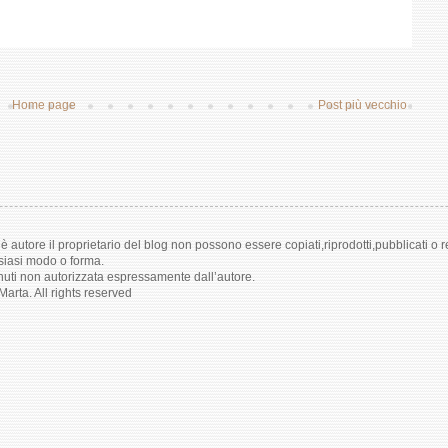
Home page
Post più vecchio
i è autore il proprietario del blog non possono essere copiati,riprodotti,pubblicati o r
lsiasi modo o forma.
enuti non autorizzata espressamente dall’autore.
arta. All rights reserved