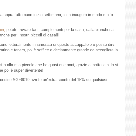
a soprattutto buon inizio settimana, io la inauguro in modo molto
in,
potete trovare tanti complementi per la casa, dalla biancheria
 anche per i nostri piccoli di casa!!!
 sono letteralmente innamorata di questo accappatoio e posso dirvi
arino e tenero, poi è soffice e decisamente grande da accogliere la
o alla mia piccola che ha quasi due anni, grazie ai bottoncini lo si
e poi è super divertente!
il codice SGF8019 avrete un'extra sconto del 15% su qualsiasi