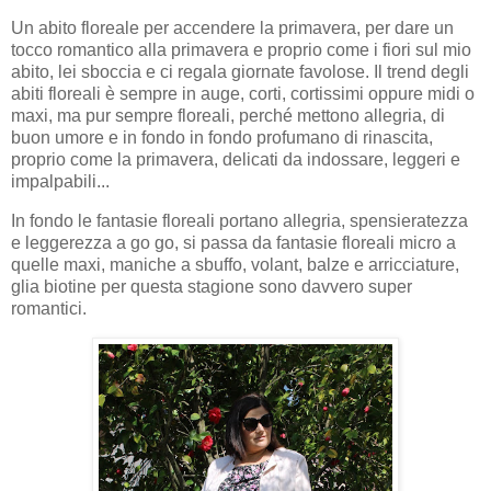
Un abito floreale per accendere la primavera, per dare un
tocco romantico alla primavera e proprio come i fiori sul mio
abito, lei sboccia e ci regala giornate favolose. Il trend degli
abiti floreali è sempre in auge, corti, cortissimi oppure midi o
maxi, ma pur sempre floreali, perché mettono allegria, di
buon umore e in fondo in fondo profumano di rinascita,
proprio come la primavera, delicati da indossare, leggeri e
impalpabili...
In fondo le fantasie floreali portano allegria, spensieratezza
e leggerezza a go go, si passa da fantasie floreali micro a
quelle maxi, maniche a sbuffo, volant, balze e arricciature,
glia biotine per questa stagione sono davvero super
romantici.