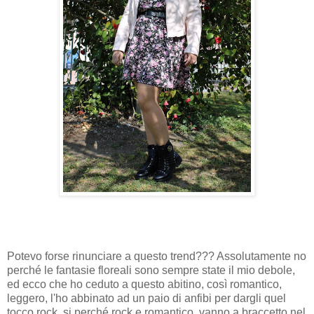
Potevo forse rinunciare a questo trend??? Assolutamente no
perché le fantasie floreali sono sempre state il mio debole,
ed ecco che ho ceduto a questo abitino, così romantico,
leggero, l'ho abbinato ad un paio di anfibi per dargli quel
tocco rock, si perché rock e romantico, vanno a braccetto nel