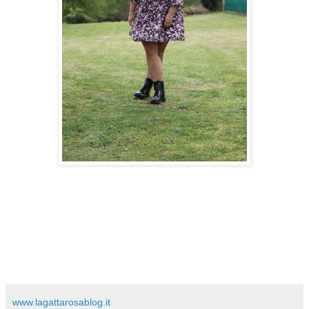
www.lagattarosablog.it