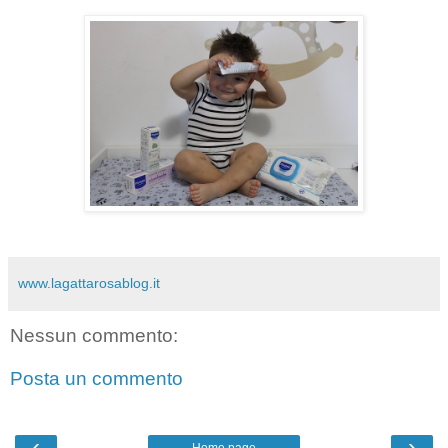
www.lagattarosablog.it
Nessun commento:
Posta un commento
‹
›
Home page