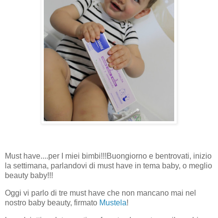
Must have....per I miei bimbi!!!
Buongiorno e bentrovati, inizio
la settimana, parlandovi di must have in tema baby, o meglio
beauty baby!!!
Oggi vi parlo di tre must have che non mancano mai nel
nostro baby beauty, firmato
Mustela
!