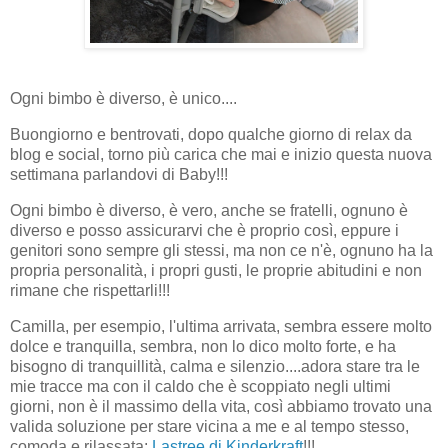
Ogni bimbo è diverso, è unico....
Buongiorno e bentrovati, dopo qualche giorno di relax da
blog e social, torno più carica che mai e inizio questa nuova
settimana parlandovi di Baby!!!
Ogni bimbo è diverso, è vero, anche se fratelli, ognuno è
diverso e posso assicurarvi che è proprio così, eppure i
genitori sono sempre gli stessi, ma non ce n'è, ognuno ha la
propria personalità, i propri gusti, le proprie abitudini e non
rimane che rispettarli!!!
Camilla, per esempio, l'ultima arrivata, sembra essere molto
dolce e tranquilla, sembra, non lo dico molto forte, e ha
bisogno di tranquillità, calma e silenzio....adora stare tra le
mie tracce ma con il caldo che è scoppiato negli ultimi
giorni, non è il massimo della vita, così abbiamo trovato una
valida soluzione per stare vicina a me e al tempo stesso,
comoda e rilassata:
Lastree di Kinderkraft
!!!