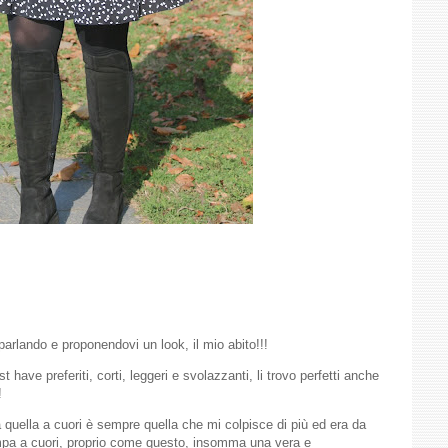
arlando e proponendovi un look, il mio abito!!!
 have preferiti, corti, leggeri e svolazzanti, li trovo perfetti anche
!
a quella a cuori è sempre quella che mi colpisce di più ed era da
mpa a cuori, proprio come questo, insomma una vera e