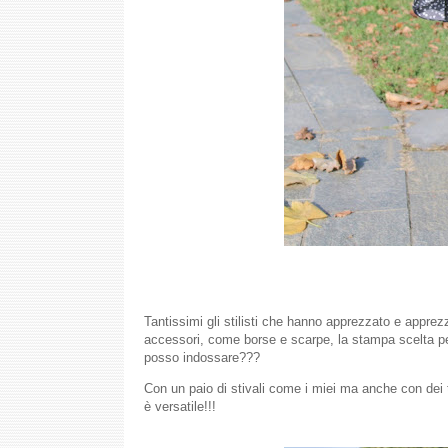
Tantissimi gli stilisti che hanno apprezzato e appre
accessori, come borse e scarpe, la stampa scelta per
posso indossare???
Con un paio di stivali come i miei ma anche con dei 
è versatile!!!