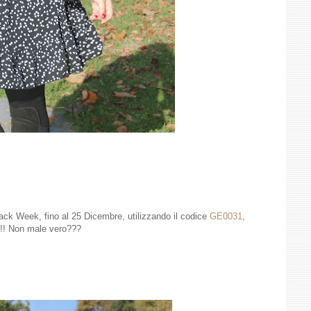
ack Week, fino al 25 Dicembre, utilizzando il codice
GE0031
,
!!! Non male vero???