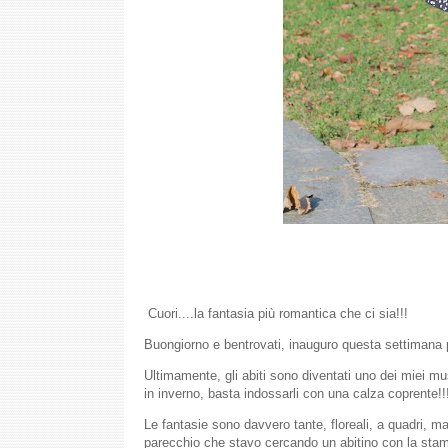
Cuori....la fantasia più romantica che ci sia!!!
Buongiorno e bentrovati, inauguro questa settimana p
Ultimamente, gli abiti sono diventati uno dei miei must
in inverno, basta indossarli con una calza coprente!!
Le fantasie sono davvero tante, floreali, a quadri, m
parecchio che stavo cercando un abitino con la sta