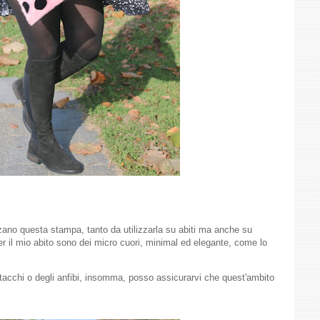
zzano questa stampa, tanto da utilizzarla su abiti ma anche su
 il mio abito sono dei micro cuori,
minimal ed elegante, come lo
tacchi o degli anfibi, insomma, posso assicurarvi che quest'ambito