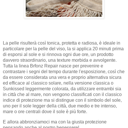
La pelle risulterà così tonica, protetta e radiosa, è ideale in
particolare per la pelle del viso, la si applica 20 minuti prima
di esporsi al sole e si rinnova ogni due ore, un prodotto
davvero straordinario, una texture morbida e avvolgente.
Tutta la linea Brfonz Repair nasce per prevenire e
contrastare i segni del tempo durante l'esposizione, così che
da essere considerata una vera e proprio alternativa sicura
ed efficace al classico solare, nella versione classica o
Sunkissed leggermente colorata, da utilizzare entrambi sia
in città che al mare, non vengono classificati con il classico
indice di protezione ma si distingue con il simbolo del sole,
uno per il sole legger della città, due medio e tre intenso,
mare o ore centrali dove il sole è più forte.
E allora abbronziamoci ma con la giusta protezione
pensando anche al nostro benessere!